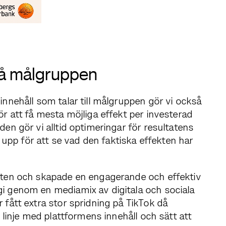
 nå målgruppen
nnehåll som talar till målgruppen gör vi också
r att få mesta möjliga effekt per investerad
en gör vi alltid optimeringar för resultatens
t upp för att se vad den faktiska effekten har
ten och skapade en engagerande och effektiv
 genom en mediamix av digitala och sociala
fått extra stor spridning på TikTok då
 linje med plattformens innehåll och sätt att