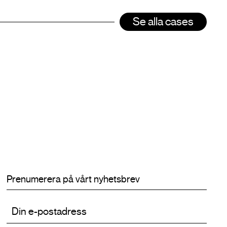
Se alla cases
Prenumerera på vårt nyhetsbrev