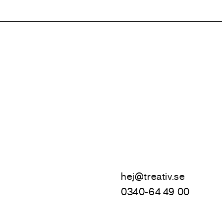
hej@treativ.se
0340-64 49 00