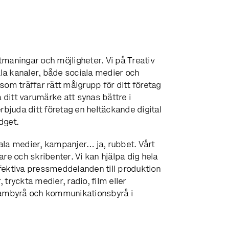
maningar och möjligheter. Vi på Treativ
la kanaler, både sociala medier och
om träffar rätt målgrupp för ditt företag
 ditt varumärke att synas bättre i
rbjuda ditt företag en heltäckande digital
dget.
ala medier, kampanjer… ja, rubbet. Vårt
re och skribenter. Vi kan hjälpa dig hela
fektiva pressmeddelanden till produktion
tryckta medier, radio, film eller
klambyrå och kommunikationsbyrå i