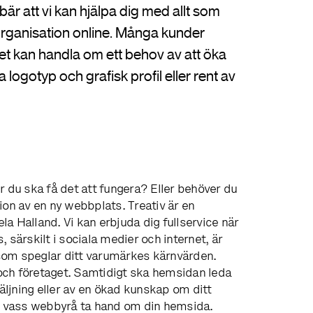
bär att vi kan hjälpa dig med allt som
 organisation online. Många kunder
Det kan handla om ett behov av att öka
 logotyp och grafisk profil eller rent av
r du ska få det att fungera? Eller behöver du
ion av en ny webbplats. Treativ är en
a Halland. Vi kan erbjuda dig fullservice när
 särskilt i sociala medier och internet, är
a som speglar ditt varumärkes kärnvärden.
och företaget. Samtidigt ska hemsidan leda
rsäljning eller av en ökad kunskap om ditt
en vass webbyrå ta hand om din hemsida.