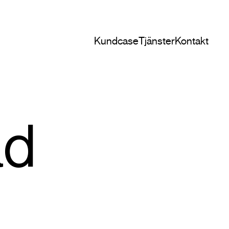
Kundcase
Tjänster
Kontakt
ad