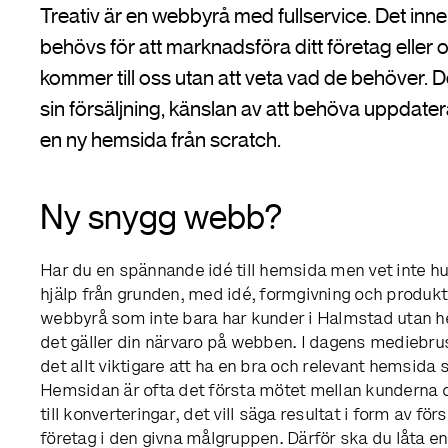
Treativ är en webbyrå med fullservice. Det inne
behövs för att marknadsföra ditt företag eller
kommer till oss utan att veta vad de behöver. 
sin försäljning, känslan av att behöva uppdatera
en ny hemsida från scratch.
Ny snygg webb?
Har du en spännande idé till hemsida men vet inte hu
hjälp från grunden, med idé, formgivning och produkt
webbyrå som inte bara har kunder i Halmstad utan hel
det gäller din närvaro på webben. I dagens mediebrus,
det allt viktigare att ha en bra och relevant hemsid
Hemsidan är ofta det första mötet mellan kunderna 
till konverteringar, det vill säga resultat i form av fö
företag i den givna målgruppen. Därför ska du låta 