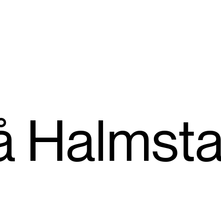
 Halmst