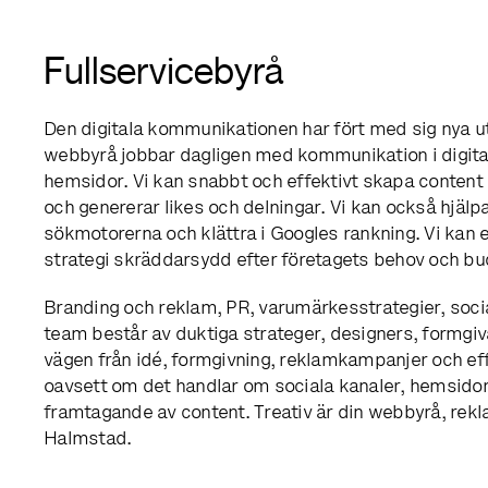
Fullservicebyrå
Den digitala kommunikationen har fört med sig nya ut
webbyrå jobbar dagligen med kommunikation i digita
hemsidor. Vi kan snabbt och effektivt skapa content s
och genererar likes och delningar. Vi kan också hjälpa
sökmotorerna och klättra i Googles rankning. Vi kan e
strategi skräddarsydd efter företagets behov och bu
Branding och reklam, PR, varumärkesstrategier, soci
team består av duktiga strateger, designers, formgiva
vägen från idé, formgivning, reklamkampanjer och ef
oavsett om det handlar om sociala kanaler, hemsidor, 
framtagande av content. Treativ är din webbyrå, re
Halmstad.