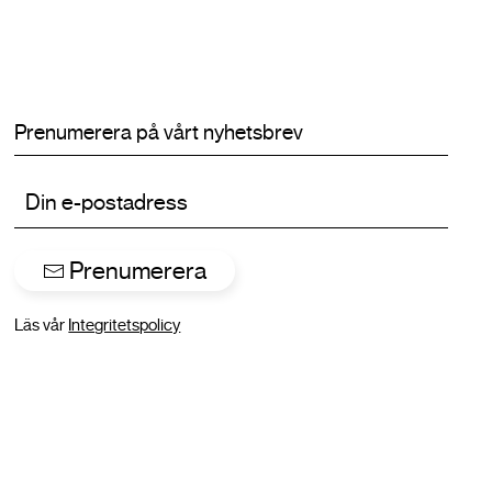
Prenumerera på vårt nyhetsbrev
Prenumerera
Läs vår
Integritetspolicy