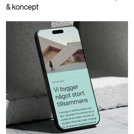
& koncept