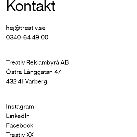
Kontakt
hej@treativ.se
0340-64 49 00
Treativ Reklambyrå AB
Östra Långgatan 47
432 41 Varberg
Instagram
LinkedIn
Facebook
Treativ XX