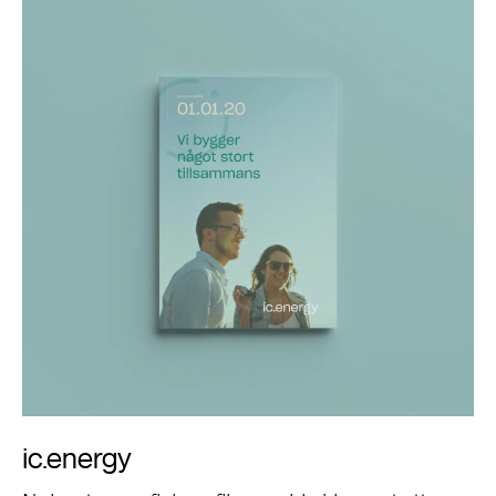
ic.energy